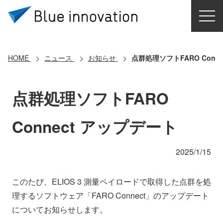
HOME
選ばれる理由
HOME
ニュース
お知らせ
点群処理ソフトFARO Conn
ソリューション
点群処理ソフトFARO
導入事例
Connect アップデート
コアテクノロジー
2025/1/15
クラウドモビリティ研究所
このたび、ELIOS 3 測量ペイロードで取得した点群を処
理するソフトウェア「FARO Connect」のアップデート
お問い合わせ
についてお知らせします。