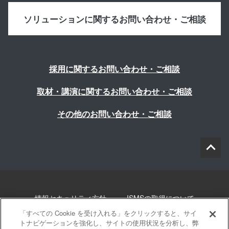
ソリューションに関するお問い合わせ・ご相談
採用に関するお問い合わせ・ご相談
取材・講演に関するお問い合わせ・ご相談
その他のお問い合わせ・ご相談
情報セキュリティ方針
ISMSの取得について
「すべての Cookie を受け入れる」をクリックすると、サイ
個人情報について
勧誘方針
このサイトについて
トナビゲーションを強化し、サイトの使用状況を分析し、弊