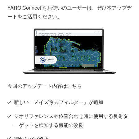
会社情報
ニュース
FARO Connect をお使いのユーザーは、ぜひ本アップデ
ートをご活用ください。
採用情報
資料ダウンロード
IR情報
English
今回のアップデート内容はこちら
新しい「ノイズ除去フィルター」が追加
ジオリファレンスや位置合わせ時に使用する反射タ
ーゲットを検知する機能の改良
細かなバグ修正