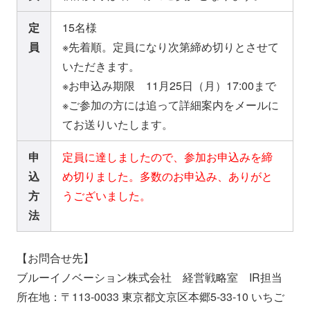
定
15名様
員
※先着順。定員になり次第締め切りとさせて
いただきます。
※お申込み期限 11月25日（月）17:00まで
※ご参加の方には追って詳細案内をメールに
てお送りいたします。
申
定員に達しましたので、参加お申込みを締
込
め切りました。多数のお申込み、ありがと
方
うございました。
法
【お問合せ先】
ブルーイノベーション株式会社 経営戦略室 IR担当
所在地：〒113-0033 東京都文京区本郷5-33-10 いちご