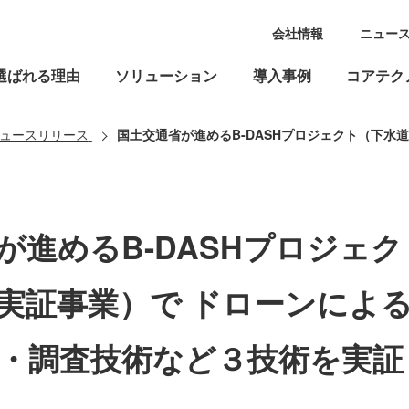
会社情報
ニュー
選ばれる理由
ソリューション
導入事例
コアテク
ュースリリース
国土交通省が進めるB-DASHプロジェクト（下水道革新的技術実証事業）で ドローンによる老朽
が進めるB-DASHプロジェ
実証事業）で ドローンによ
・調査技術など３技術を実証