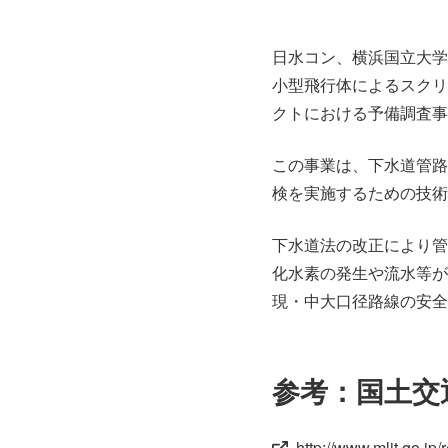
日水コン、横浜国立大学
小型飛行体によるスクリ
クトにおける予備調査事
この事業は、下水道管路
検を実施するための技術
下水道法の改正により管
化水素の発生や流水等が
現・中大口径路線の安全
参考：国土交
http://www.mlit.go.j