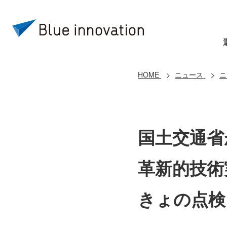
HOME
ニュース
ニ
国土交通省
革新的技術
きょの点検