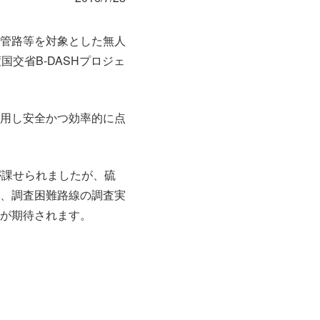
管路等を対象とした無人
交省B-DASHプロジェ
用し安全かつ効率的に点
が課せられましたが、硫
、調査困難路線の調査実
が期待されます。