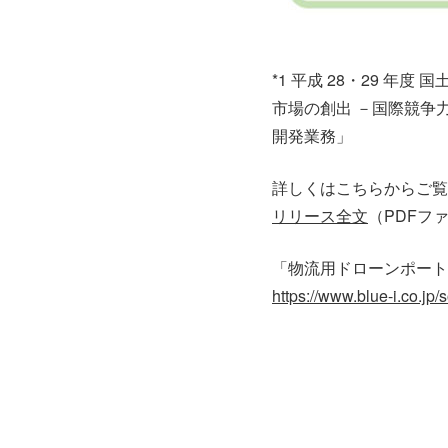
*1 平成 28・29 
市場の創出 －国際競争
開発業務」
詳しくはこちらからご覧
リリース全文
（PDFファ
「物流用ドローンポート
https://www.blue-i.co.jp/s