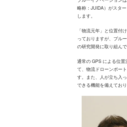
略称：JUIDA）がス
します。
「物流元年」と位置付け
っておりますが、ブルー
の研究開発に取り組んで
通常の GPS による
て、物流ドローンポート
す。また、人が立ち入っ
できる機能を備えており