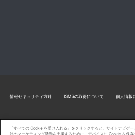
情報セキュリティ方針
ISMSの取得について
個人情報
「すべての Cookie を受け入れる」をクリックすると、サイトナビ
社のマーケティング活動を支援するために、デバイスに Cookie を