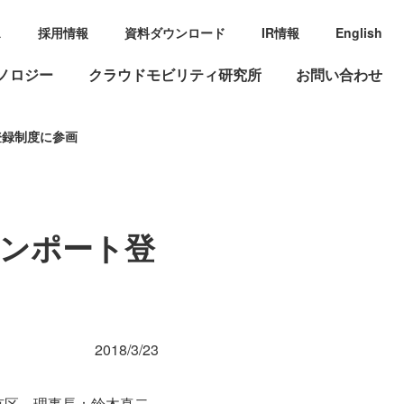
ス
採用情報
資料ダウンロード
IR情報
English
ノロジー
クラウドモビリティ研究所
お問い合わせ
登録制度に参画
ーンポート登
2018/3/23
京区、理事長：鈴木真二