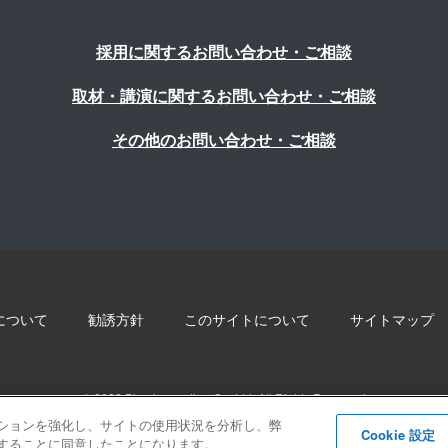
採用に関するお問い合わせ・ご相談
取材・講演に関するお問い合わせ・ご相談
その他のお問い合わせ・ご相談
について
勧誘方針
このサイトについて
サイトマップ
© 2022 Blue innovation Co.,Ltd. All Rights Reserved
ゲーションを強化し、サイトの使用状況を分析し、弊
Cookie 設定
保存することに同意したことになります。