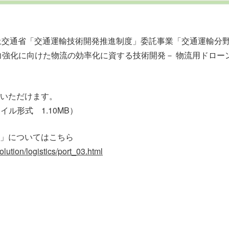
年度 国土交通省「交通運輸技術開発推進制度」委託事業「交通運輸
力強化に向けた物流の効率化に資する技術開発－ 物流用ドロー
いただけます。
イル形式 1.10MB）
」についてはこちら
olution/logistics/port_03.html