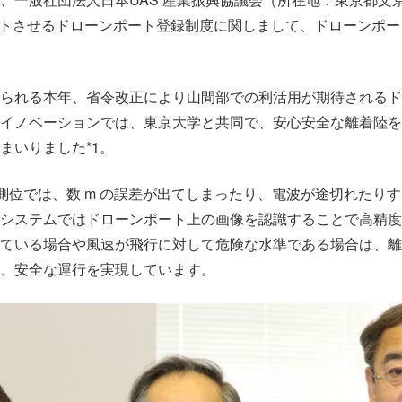
タートさせるドローンポート登録制度に関しまして、ドローンポ
られる本年、省令改正により山間部での利活用が期待されるド
イノベーションでは、東京大学と共同で、安心安全な離着陸を
まいりました*1。
位置測位では、数 m の誤差が出てしまったり、電波が途切れたり
システムではドローンポート上の画像を認識することで高精度
ている場合や風速が飛行に対して危険な水準である場合は、離
、安全な運行を実現しています。