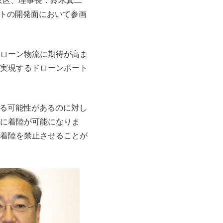
ートの開発面において参画
ローン物流に期待が高ま
実現するドローンポート
する可能性があるのに対し
に着陸が可能になりま
着陸を禁止させることが