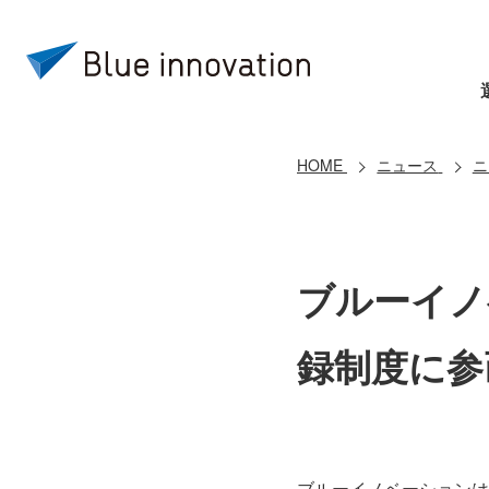
HOME
ニュース
ニ
ブルーイノ
録制度に参
ブルーイノベーションは