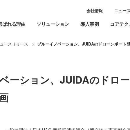
会社情報
ニュー
選ばれる理由
ソリューション
導入事例
コアテク
ュースリリース
ブルーイノベーション、JUIDAのドローンポート
ベーション、JUIDAのドロ
画
、一般社団法人日本UAS 産業振興協議会（所在地：東京都文