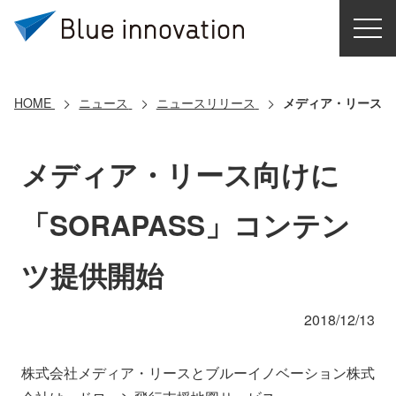
HOME
選ばれる理由
HOME
ニュース
ニュースリリース
メディア・リース向
ソリューション
メディア・リース向けに
導入事例
「SORAPASS」コンテン
コアテクノロジー
ツ提供開始
クラウドモビリティ研究所
2018/12/13
お問い合わせ
株式会社メディア・リースとブルーイノベーション株式