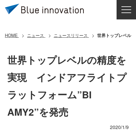
HOME
選ばれる理由
HOME
ニュース
ニュースリリース
世界トップレベルの精
ソリューション
世界トップレベルの精度を
導入事例
実現 インドアフライトプ
コアテクノロジー
ラットフォーム”BI
クラウドモビリティ研究所
AMY2”を発売
お問い合わせ
2020/1/9