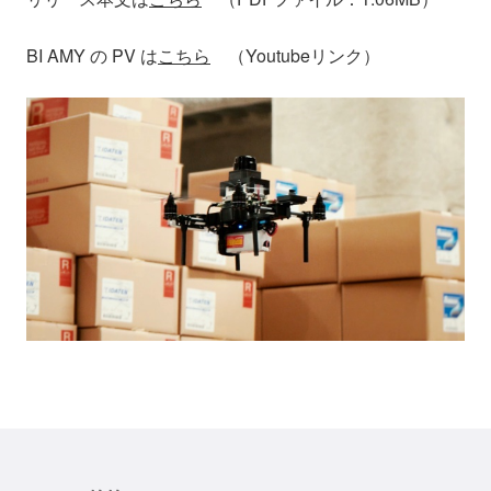
BI AMY の PV は
こちら
（Youtubeリンク）