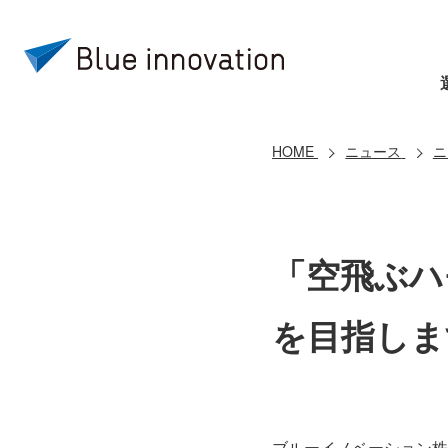
HOME
ニュース
ニ
「空飛ぶハ
を目指しま
ブルーイノベーション株