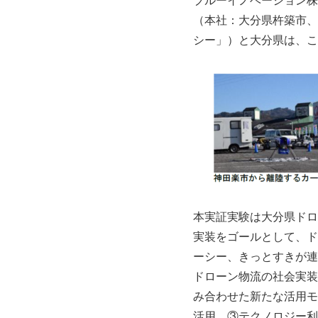
（本社：大分県杵築市、
シー」）と大分県は、こ
本実証実験は大分県ドロ
実装をゴールとして、ド
ーシー、きっとすきが連
ドローン物流の社会実装
み合わせた新たな活用モ
活用、③テクノロジー利