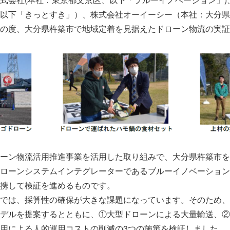
以下「きっとすき」）、株式会社オーイーシー（本社：大分県
の度、大分県杵築市で地域定着を見据えたドローン物流の実証
ーン物流活用推進事業を活用した取り組みで、大分県杵築市を
ローンシステムインテグレーターであるブルーイノベーション
携して検証を進めるものです。
では、採算性の確保が大きな課題になっています。そのため、
デルを提案するとともに、①大型ドローンによる大量輸送、②
用による人的運用コストの削減の3つの施策を検証しました。