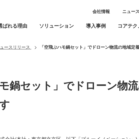
会社情報
ニュー
選ばれる理由
ソリューション
導入事例
コアテク
ュースリリース
「空飛ぶハモ鍋セット」でドローン物流の地域定
モ鍋セット」でドローン物流
す
式会社(本社：東京都文京区、以下「ブルーイノベーション」)