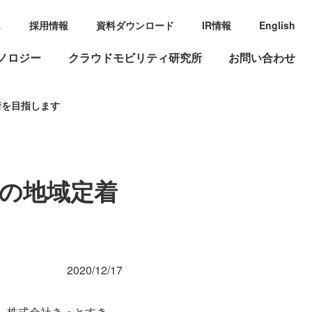
ス
採用情報
資料ダウンロード
IR情報
English
ノロジー
クラウドモビリティ研究所
お問い合わせ
着を目指します
の地域定着
2020/12/17
、株式会社きっとすき