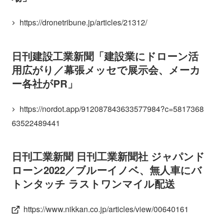
https://dronetribune.jp/articles/21312/
日刊建設工業新聞「建設業にドローン活
用広がり／幕張メッセで展示会、メーカ
ー各社がPR」
https://nordot.app/912087843633577984?c=5817368
63522489441
日刊工業新聞 日刊工業新聞社 ジャパンド
ローン2022／ブルーイノベ、無人車にバ
トンタッチ ラストワンマイル配送
https://www.nikkan.co.jp/articles/view/00640161