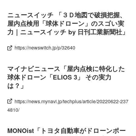
ニュースイッチ 「３Ｄ地図で破損把握、
屋内点検用「球体ドローン」のスゴい実
力｜ニュースイッチ by 日刊工業新聞社」
https://newswitch.jp/p/32640
マイナビニュース「屋内点検に特化した
球体ドローン「ELIOS 3」 その実力
は？」
https://news.mynavi.jp/techplus/article/20220622-237
4810/
MONOist「トヨタ自動車がドローンポー