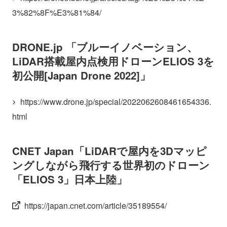
3%82%8F%E3%81%84/
DRONE.jp 「ブルーイノベーション、
LiDAR搭載屋内点検用ドローンELIOS 3を
初公開[Japan Drone 2022]」
https://www.drone.jp/special/2022062608461654336.
html
CNET Japan「LiDARで屋内を3Dマッピ
ングしながら飛行する世界初のドローン
「ELIOS 3」日本上陸」
https://japan.cnet.com/article/35189554/