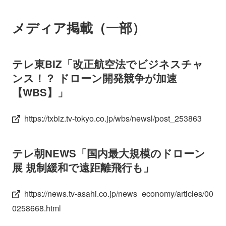
メディア掲載（一部）
テレ東BIZ「改正航空法でビジネスチャ
ンス！？ ドローン開発競争が加速
【WBS】」
https://txbiz.tv-tokyo.co.jp/wbs/newsl/post_253863
テレ朝NEWS「国内最大規模のドローン
展 規制緩和で遠距離飛行も」
https://news.tv-asahi.co.jp/news_economy/articles/00
0258668.html