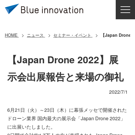
HOME
選ばれる理由
HOME
ニュース
セミナー・イベント
【Japan Dro
ソリューション
【Japan Drone 2022】展
導入事例
示会出展報告と来場の御礼
コアテクノロジー
2022/7/1
クラウドモビリティ研究所
6月21日（火）～23日（木）に幕張メッセで開催された
ドローン業界 国内最大の展示会「Japan Drone 2022」
お問い合わせ
に出展いたしました。