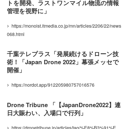
トを開発、ラストワンマイル物流の情報
管理を視野に」
https://monoist.itmedia.co.jp/mn/articles/2206/22/news
068.html
千葉テレプラス「発展続けるドローン技
術！「Japan Drone 2022」幕張メッセで
開催」
https://nordot.app/912205980757016576
Drone Tribune 「【JapanDrone2022】連
日大賑わい、入場口で行列」
https://dronetribune.jp/articles/tag/%E8%B3%91%E