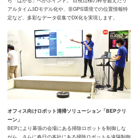
ら「はかる」へがポイント。 目視点検の枠を超えたリ
アルタイム3Dモデル化や、非GPS環境での位置情報特
定など、多彩なデータ収集でDX化を実現します。
オフィス向けロボット清掃ソリューション「BEPクリ
ーン」
BEPにより幕張の会場にある掃除ロボットを制御しな
がら、さらに春日の本社にある掃除ロボットを遠隔制御