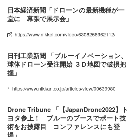
日本経済新聞「ドローンの最新機種が一
堂に 幕張で展示会」
https://www.nikkei.com/video/6308256962112/
日刊工業新聞 「ブルーイノベーション、
球体ドローン受注開始 ３Ｄ地図で破損把
握」
https://www.nikkan.co.jp/articles/view/00639980
Drone Tribune 「【JapanDrone2022】ト
ヨタ参上！ ブルーのブースでポート技
術をお披露目 コンファレンスにも登
場」