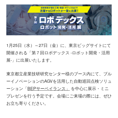
会社情報
ニュース
採用情報
資料ダウンロード
IR情報
English
1月25日（水）～27日（金）に、東京ビッグサイトにて
開催される「第７回ロボデックス -ロボット開発・活用
展-」に出展いたします。
東京都立産業技研研究センター様のブース内にて、ブル
ーイノベーションのAGVを活用した自動巡回点検ソリュ
ーション「
BEPサーベイランス」
を中心に展示・ミニ
プレゼンを行う予定です。会場にご来場の際には、ぜひ
お立ち寄りください。