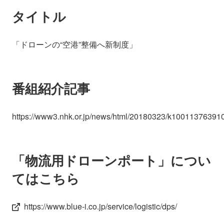
会社情報
ニュース
タイトル
採用情報
資料ダウンロード
「ドローンの“空港”整備へ新制度」
IR情報
English
番組紹介記事
https://www3.nhk.or.jp/news/html/20180323/k10011376391
「物流用ドローンポート」につい
てはこちら
https://www.blue-i.co.jp/service/logistic/dps/