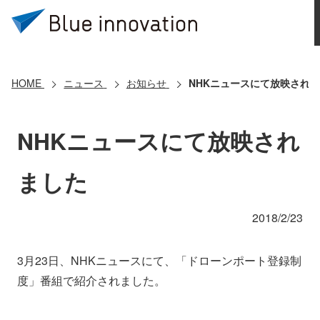
HOME
選ばれる理由
HOME
ニュース
お知らせ
NHKニュースにて放映され
ソリューション
NHKニュースにて放映され
導入事例
ました
コアテクノロジー
2018/2/23
クラウドモビリティ研究所
3月23日、NHKニュースにて、「ドローンポート登録制
度」番組で紹介されました。
お問い合わせ