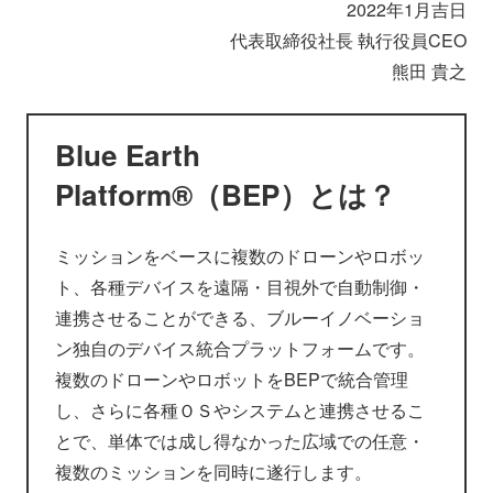
2022年1月吉日
代表取締役社長 執行役員CEO
熊田 貴之
Blue Earth
Platform®（BEP）とは？
ミッションをベースに複数のドローンやロボッ
ト、各種デバイスを遠隔・目視外で自動制御・
連携させることができる、ブルーイノベーショ
ン独自のデバイス統合プラットフォームです。
複数のドローンやロボットをBEPで統合管理
し、さらに各種ＯＳやシステムと連携させるこ
とで、単体では成し得なかった広域での任意・
複数のミッションを同時に遂行します。