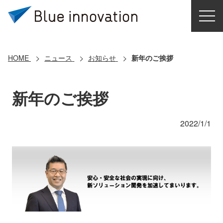
HOME
選ばれる理由
HOME
ニュース
お知らせ
新年のご挨拶
ソリューション
新年のご挨拶
導入事例
2022/1/1
コアテクノロジー
クラウドモビリティ研究所
お問い合わせ