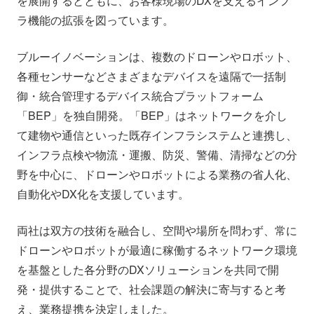
を展開するとともに、お客様現場のDXを支えるインフ
ラ機能の拡張を図っています。
ブルーイノベーションは、複数のドローンやロボット、
各種センサーなどさまざまなデバイスを遠隔で一括制
御・統合管理するデバイス統合プラットフォーム
「BEP」を独自開発。「BEP」はネットワークを介し
て建物や通信といった既存インフラシステムと連携し、
インフラ点検や物流・運搬、防災、警備、清掃などの分
野を中心に、ドローンやロボットによる業務の省人化、
自動化やDX化を支援しています。
両社は双方の技術を融合し、空間や場所を問わず、常に
ドローンやロボットが最適に稼働するネットワーク環境
を基盤とした各分野のDXソリューションを共同で開
発・提供することで、社会課題の解決に寄与すると考
え、業務提携を決定しました。