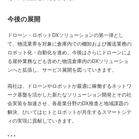
今後の展開
ドローン・ロボットDXソリューションの第一弾とし
て、物流業界を対象に倉庫内での棚卸および搬送業務の
ロボット化・自動化を進め、今後はさらにドローンによ
る屋外業務なども含めた物流倉庫内のDXソリューショ
ンへと拡張し、サービス展開を図っていきます。
両社は、ドローンやロボットが最適に稼働するネットワ
ーク基盤を活かした新たなソリューション開発とその社
会実装を加速させ、各産業分野のDX推進と地域課題の
解決、ひいてはヒトとロボットが共生するスマートシテ
ィの実現に貢献していきます。
* * *