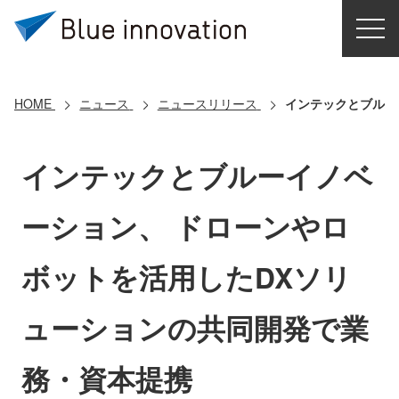
HOME
選ばれる理由
HOME
ニュース
ニュースリリース
インテックとブルー
ソリューション
インテックとブルーイノベ
導入事例
ーション、 ドローンやロ
コアテクノロジー
ボットを活用したDXソリ
クラウドモビリティ研究所
ューションの共同開発で業
お問い合わせ
務・資本提携