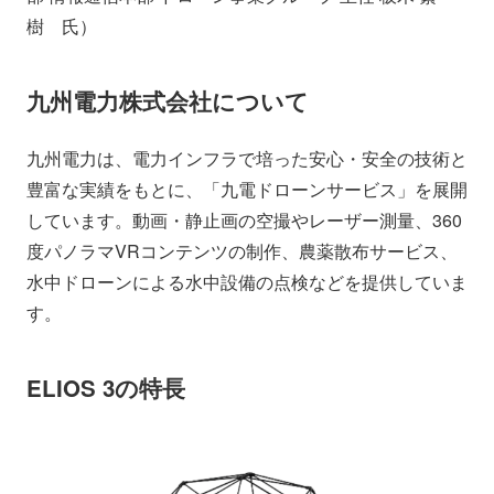
樹 氏）
九州電力株式会社について
九州電力は、電力インフラで培った安心・安全の技術と
豊富な実績をもとに、「九電ドローンサービス」を展開
しています。動画・静止画の空撮やレーザー測量、360
度パノラマVRコンテンツの制作、農薬散布サービス、
水中ドローンによる水中設備の点検などを提供していま
す。
ELIOS 3の特長