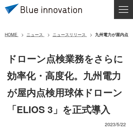
HOME
選ばれる理由
HOME
ニュース
ニュースリリース
九州電力が屋内点検用
ソリューション
ドローン点検業務をさらに
導入事例
効率化・高度化。九州電力
コアテクノロジー
が屋内点検用球体ドローン
クラウドモビリティ研究所
「ELIOS 3」を正式導入
お問い合わせ
2023/5/22