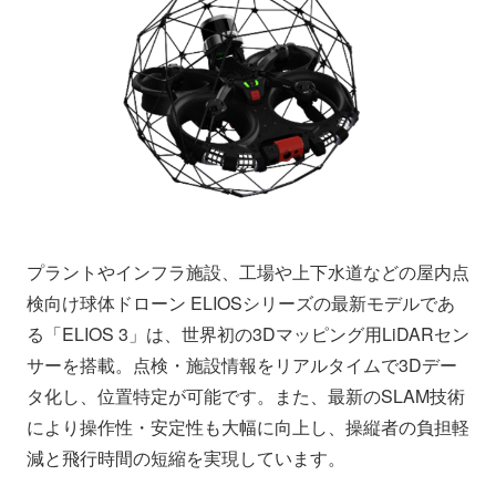
プラントやインフラ施設、工場や上下水道などの屋内点
検向け球体ドローン ELIOSシリーズの最新モデルであ
る「ELIOS 3」は、世界初の3Dマッピング用LiDARセン
サーを搭載。点検・施設情報をリアルタイムで3Dデー
タ化し、位置特定が可能です。また、最新のSLAM技術
により操作性・安定性も大幅に向上し、操縦者の負担軽
減と飛行時間の短縮を実現しています。