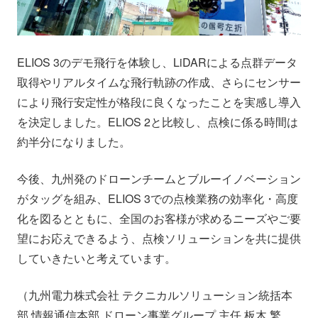
ELIOS 3のデモ飛行を体験し、LiDARによる点群データ
取得やリアルタイムな飛行軌跡の作成、さらにセンサー
により飛行安定性が格段に良くなったことを実感し導入
を決定しました。ELIOS 2と比較し、点検に係る時間は
約半分になりました。
今後、九州発のドローンチームとブルーイノベーション
がタッグを組み、ELIOS 3での点検業務の効率化・高度
化を図るとともに、全国のお客様が求めるニーズやご要
望にお応えできるよう、点検ソリューションを共に提供
していきたいと考えています。
（九州電力株式会社 テクニカルソリューション統括本
部 情報通信本部 ドローン事業グループ 主任 板木 繁