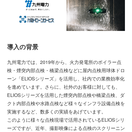
導入の背景
九州電力では、2019年から、火力発電所のボイラー点
検・煙突内部点検・橋梁点検などに屋内点検用球体ドロ
ーン「ELIOSシリーズ」を活用し、社内での業務効率化
を進めています。さらに、社外のお客様に対しても、
ELIOSシリーズを活用した煙突内部点検や橋梁点検、ダ
クト内部点検や水路点検など様々なインフラ設備点検を
実施するなど、数多くの実績をあげています。
このように様々な点検現場で活用されているELIOSシリ
ーズですが、近年、撮影映像による点検のスクリーニン