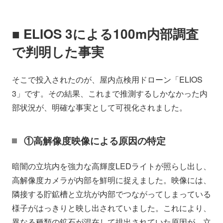
■ ELIOS 3による100m内部調査
で判明した事実
そこで投入されたのが、屋内点検用ドローン「ELIOS
3」です。その結果、これまで推測するしかなかった内
部状況が、明確な事実として可視化されました。
①高解像度映像による原因の特定
暗闇の立坑内を強力な高輝度LEDライトが照らし出し、
高解像度カメラが内部を鮮明に捉えました。映像には、
隣接する貯鉱槽と立坑が内部でつながってしまっている
様子がはっきりと映し出されていました。これにより、
異なる種類の鉱石が混在して排出されていた原因が、立