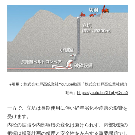
※引用：株式会社戸髙鉱業社Youtube動画「株式会社戸髙鉱業社紹介
動画」
https://youtu.be/XTqj-yQvfa0
一方で、立坑は長期使用に伴い経年劣化や崩落の影響を
受けます。
内径の拡張や内部容積の変化は避けられず、内部状態の
把握は操業計画の精度と安全性を左右する重要課題でし