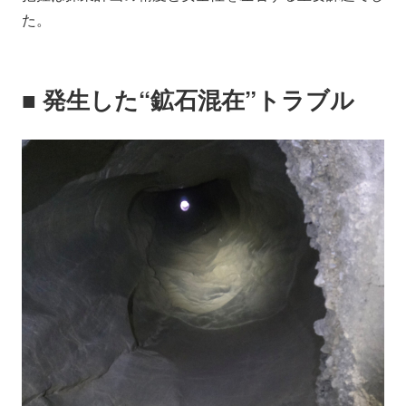
た。
■ 発生した“鉱石混在”トラブル