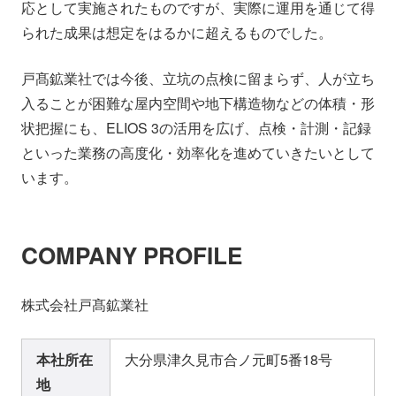
応として実施されたものですが、実際に運用を通じて得
られた成果は想定をはるかに超えるものでした。
戸髙鉱業社では今後、立坑の点検に留まらず、人が立ち
入ることが困難な屋内空間や地下構造物などの体積・形
状把握にも、ELIOS 3の活用を広げ、点検・計測・記録
といった業務の高度化・効率化を進めていきたいとして
います。
COMPANY PROFILE
株式会社戸髙鉱業社
本社所在
大分県津久見市合ノ元町5番18号
地