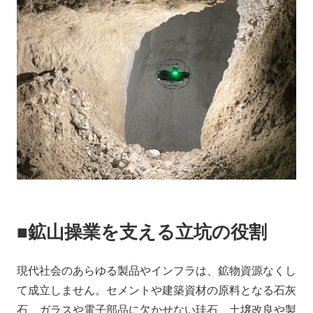
■鉱山操業を支える立坑の役割
現代社会のあらゆる製品やインフラは、鉱物資源なくし
て成立しません。セメントや建築資材の原料となる石灰
石、ガラスや電子部品に欠かせない珪石、土壌改良や製