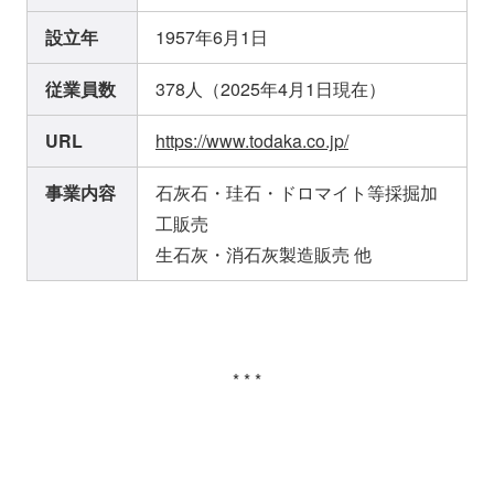
設立年
1957年6月1日
従業員数
378人（2025年4月1日現在）
URL
https://www.todaka.co.jp/
事業内容
石灰石・珪石・ドロマイト等採掘加
工販売
生石灰・消石灰製造販売 他
* * *