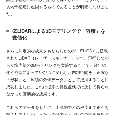
坑内部構造に起因するものであることが明確になりまし
た。
②LiDARによる3Dモデリングで「容積」を
数値化
さらに決定的な成果をもたらしたのが、ELIOS 3に搭載
されたLiDAR（レーザースキャナー）です。飛行しなが
ら立坑内部の3Dモデリングを実施することで、経年劣
化や崩落によっていびつに変化した内部空間を、正確な
「形状」と「容積の数値データ」として把握することに
成功しました。これは従来の目視点検では決して得られ
なかった画期的な成果です。
これらのデータをもとに、上流側でどの程度まで鉱石を
投入してよいか、また下流側でどれだけの空間を確保す