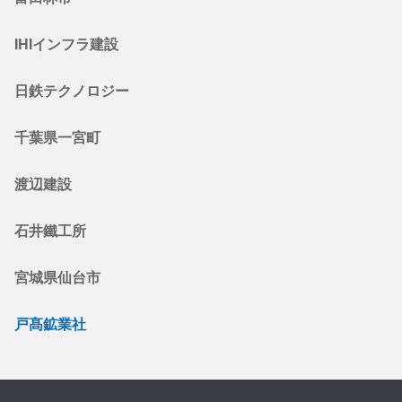
IHIインフラ建設
日鉄テクノロジー
千葉県一宮町
渡辺建設
石井鐵工所
宮城県仙台市
戸髙鉱業社