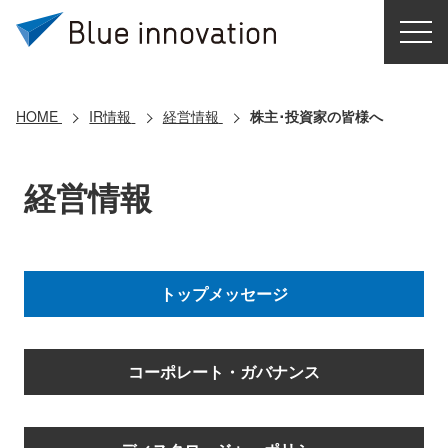
HOME
選ばれる理由
HOME
IR情報
経営情報
株主･投資家の皆様へ
ソリューション
経営情報
導入事例
コアテクノロジー
トップメッセージ
クラウドモビリティ研究所
コーポレート・ガバナンス
お問い合わせ