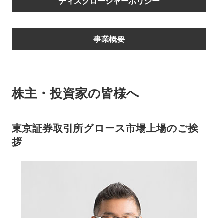
ディスクロージャーポリシー
会社情報
ニュース
事業概要
採用情報
資料ダウンロード
IR情報
English
株主・投資家の皆様へ
東京証券取引所グロース市場上場のご挨
拶