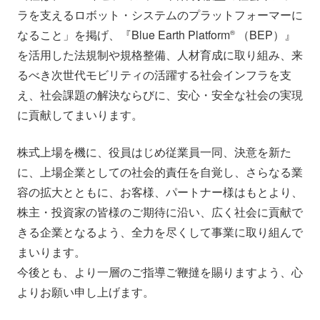
ラを支えるロボット・システムのプラットフォーマーに
なること」を掲げ、『Blue Earth Platform
（BEP）』
®︎
を活用した法規制や規格整備、人材育成に取り組み、来
るべき次世代モビリティの活躍する社会インフラを支
え、社会課題の解決ならびに、安心・安全な社会の実現
に貢献してまいります。
株式上場を機に、役員はじめ従業員一同、決意を新た
に、上場企業としての社会的責任を自覚し、さらなる業
容の拡大とともに、お客様、パートナー様はもとより、
株主・投資家の皆様のご期待に沿い、広く社会に貢献で
きる企業となるよう、全力を尽くして事業に取り組んで
まいります。
今後とも、より一層のご指導ご鞭撻を賜りますよう、心
よりお願い申し上げます。