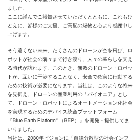
ました。
ここに謹んでご報告させていただくとともに、これもひ
とえに、皆様のご支援、ご高配の賜物と心より感謝申し
上げます。
そう遠くない未来、たくさんのドローンが空を飛び、ロ
ボットが社会の隅々まで行き渡り、人々の暮らしを支え
る時代が訪れます。このとき、無数のドローン・ロボッ
トが、互いに干渉することなく、安全で確実に行動する
ための技術が必要になります。当社は、このような将来
を見据え、ドローンの産業利用の「パイオニア」とし
て、ドローン・ロボットによるオートメーション化社会
を実現するためのデバイス統合プラットフォーム
『Blue Earth Platform
（BEP）』を開発・提供してま
®︎
いりました。
当社は、2030年ビジョンに「自律分散型の社会インフ