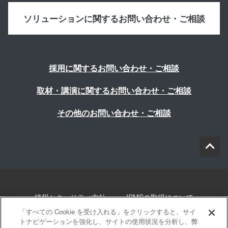
ソリューションに関するお問い合わせ・ご相談
採用に関するお問い合わせ・ご相談
取材・講演に関するお問い合わせ・ご相談
その他のお問い合わせ・ご相談
情報セキュリティ方針
ISMSの取得について
「すべての Cookie を受け入れる」をクリックすると、サイ
個人情報について
勧誘方針
このサイトについて
トナビゲーションを強化し、サイトの使用状況を分析し、弊