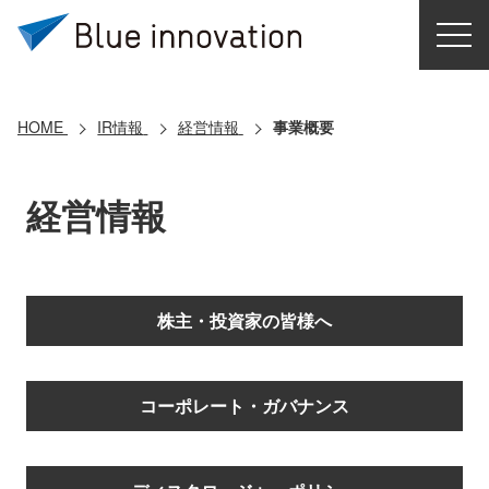
HOME
選ばれる理由
HOME
IR情報
経営情報
事業概要
ソリューション
経営情報
導入事例
コアテクノロジー
株主・投資家の皆様へ
クラウドモビリティ研究所
コーポレート・ガバナンス
お問い合わせ