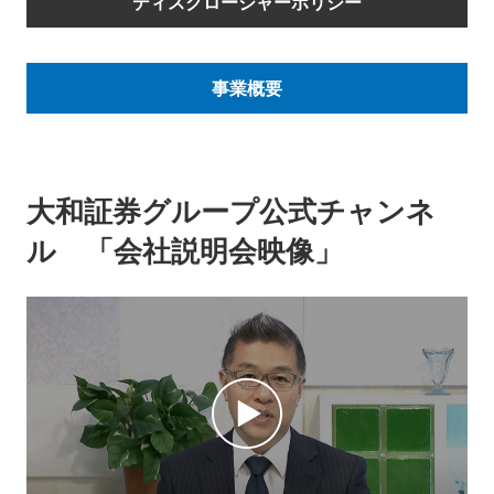
ディスクロージャーポリシー
会社情報
ニュース
事業概要
採用情報
資料ダウンロード
IR情報
English
大和証券グループ公式チャンネ
ル 「会社説明会映像」