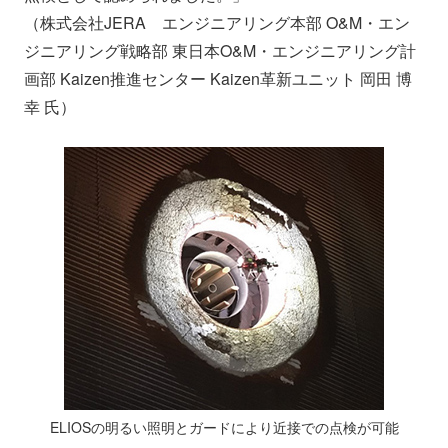
（株式会社JERA エンジニアリング本部 O&M・エン
ジニアリング戦略部 東日本O&M・エンジニアリング計
画部 Kaizen推進センター Kaizen革新ユニット 岡田 博
幸 氏）
ELIOSの明るい照明とガードにより近接での点検が可能