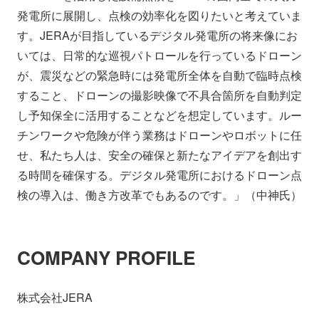
発電所に展開し、点検の効率化を図りたいと考えていま
す。JERAが目指しているデジタル発電所の将来像にお
いては、日常的な巡視パトロールを行っているドローン
が、震災などの緊急時には発電所全体を自動で臨時点検
すること、ドローンの撮影映像で不具合箇所を自動判定
し予知保全に活用することなどを想定しています。ルー
チンワークや危険が伴う業務はドローンやロボットに任
せ、私たち人は、安全の確保と新たなアイデアを創出す
る時間を確保する。デジタル発電所におけるドローン点
検の導入は、働き方改革でもあるのです。」（中神氏）
COMPANY PROFILE
株式会社JERA