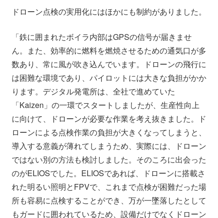
ドローン点検の実用化にはほかにも制約がありました。
「鉄に囲まれたボイラ内部はGPSの信号が届きませ
ん。また、効率的に燃料を燃焼させるための通気口が多
数あり、常に風が吹き込んでいます。ドローンの飛行に
は困難な環境であり、パイロットには大きな負担がかか
ります。デジタル発電所は、全社で進めていた
「Kaizen」の一環でスタートしましたが、生産性向上
に向けて、ドローンが必要な作業を考え抜きました。ド
ローンによる点検作業の負担が大きくなってしまうと、
導入する意義が薄れてしまうため、実際には、ドローン
ではない別の方法も検討しました。そのころに出会った
のがELIOSでした。ELIOSであれば、ドローンに搭載さ
れた明るい照明とFPVで、これまで点検が困難だった場
所も容易に点検することができ、万が一墜落したとして
もガードに囲われているため、設備だけでなくドローン