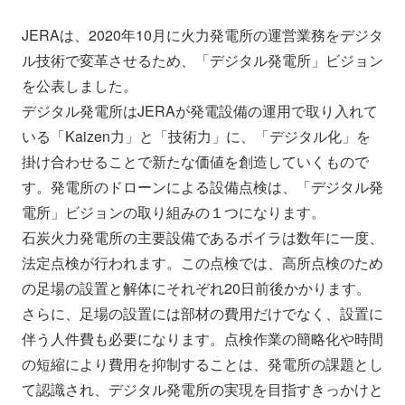
JERAは、2020年10月に火力発電所の運営業務をデジタ
ル技術で変革させるため、「デジタル発電所」ビジョン
を公表しました。
デジタル発電所はJERAが発電設備の運用で取り入れて
いる「Kaizen力」と「技術力」に、「デジタル化」を
掛け合わせることで新たな価値を創造していくもので
す。発電所のドローンによる設備点検は、「デジタル発
電所」ビジョンの取り組みの１つになります。
石炭火力発電所の主要設備であるボイラは数年に一度、
法定点検が行われます。この点検では、高所点検のため
の足場の設置と解体にそれぞれ20日前後かかります。
さらに、足場の設置には部材の費用だけでなく、設置に
伴う人件費も必要になります。点検作業の簡略化や時間
の短縮により費用を抑制することは、発電所の課題とし
て認識され、デジタル発電所の実現を目指すきっかけと