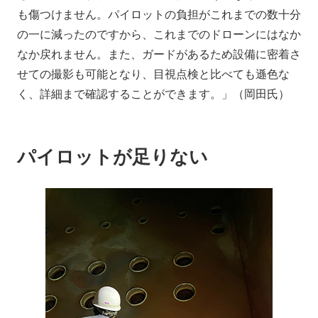
も傷つけません。パイロットの負担がこれまでの数十分
の一に減ったのですから、これまでのドローンにはなか
なか戻れません。また、ガードがあるため設備に密着さ
せての撮影も可能となり、目視点検と比べても遜色な
く、詳細まで確認することができます。」（岡田氏）
パイロットが足りない