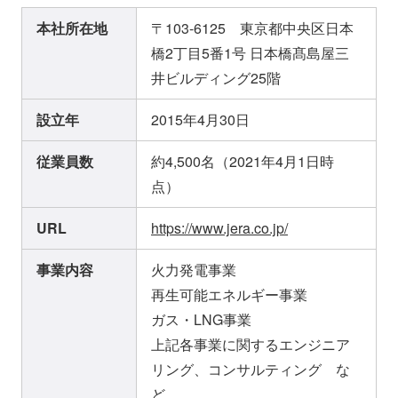
本社所在地
〒103-6125 東京都中央区日本
橋2丁目5番1号 日本橋髙島屋三
井ビルディング25階
設立年
2015年4月30日
従業員数
約4,500名（2021年4月1日時
点）
URL
https://www.jera.co.jp/
事業内容
火力発電事業
再生可能エネルギー事業
ガス・LNG事業
上記各事業に関するエンジニア
リング、コンサルティング な
ど